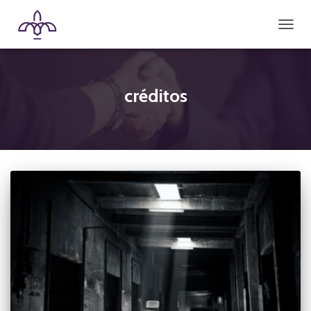
CAMBI
créditos