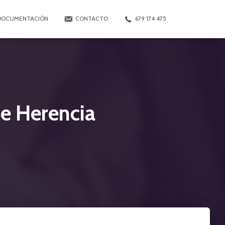
DOCUMENTACIÓN
CONTACTO
679 174 475
de Herencia