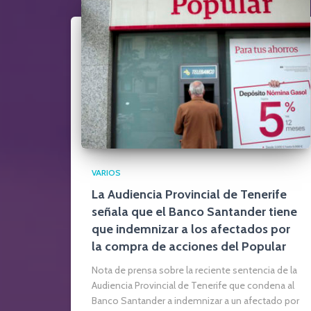
VARIOS
La Audiencia Provincial de Tenerife
señala que el Banco Santander tiene
que indemnizar a los afectados por
la compra de acciones del Popular
Nota de prensa sobre la reciente sentencia de la
Audiencia Provincial de Tenerife que condena al
Banco Santander a indemnizar a un afectado por