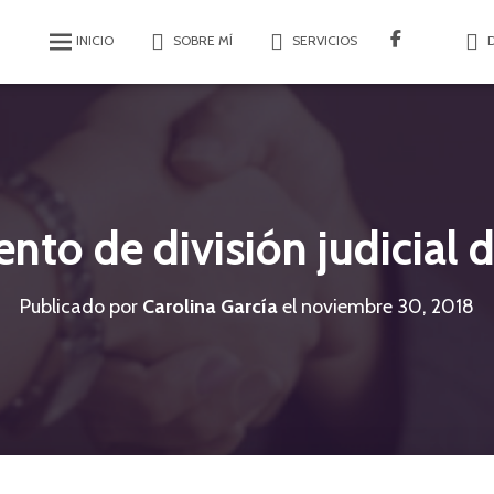
INICIO
SOBRE MÍ
SERVICIOS
nto de división judicial 
Publicado por
Carolina García
el
noviembre 30, 2018