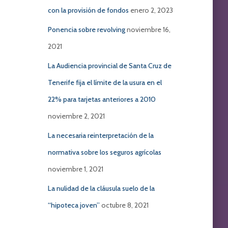
con la provisión de fondos
enero 2, 2023
Ponencia sobre revolving
noviembre 16,
2021
La Audiencia provincial de Santa Cruz de
Tenerife fija el límite de la usura en el
22% para tarjetas anteriores a 2010
noviembre 2, 2021
La necesaria reinterpretación de la
normativa sobre los seguros agrícolas
noviembre 1, 2021
La nulidad de la cláusula suelo de la
“hipoteca joven”
octubre 8, 2021