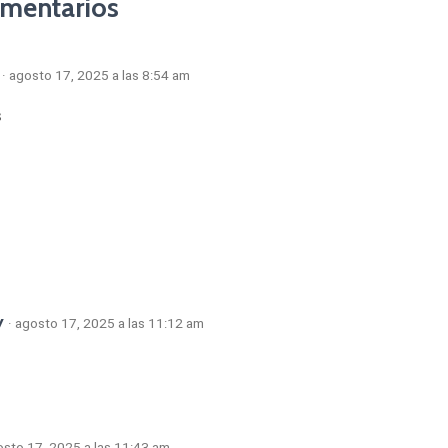
omentarios
· agosto 17, 2025 a las 8:54 am
s
y
· agosto 17, 2025 a las 11:12 am
osto 17, 2025 a las 11:43 am