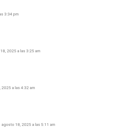
las 3:34 pm
 18, 2025 a las 3:25 am
, 2025 a las 4:32 am
· agosto 18, 2025 a las 5:11 am