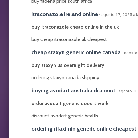
buy fildena price south africa
itraconazole ireland online
· agosto 17, 2025 a 
buy itraconazole cheap online in the uk
buy cheap itraconazole uk cheapest
cheap staxyn generic online canada
· agosto
buy staxyn us overnight delivery
ordering staxyn canada shipping
buying avodart australia discount
· agosto 18
order avodart generic does it work
discount avodart generic health
ordering rifaximin generic online cheapest