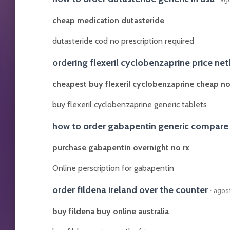
cheap medication dutasteride
dutasteride cod no prescription required
ordering flexeril cyclobenzaprine price ne
cheapest buy flexeril cyclobenzaprine cheap n
buy flexeril cyclobenzaprine generic tablets
how to order gabapentin generic compare
purchase gabapentin overnight no rx
Online perscription for gabapentin
order fildena ireland over the counter
· agos
buy fildena buy online australia