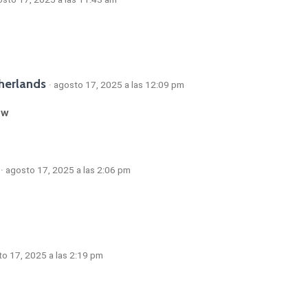
therlands
· agosto 17, 2025 a las 12:09 pm
ow
· agosto 17, 2025 a las 2:06 pm
to 17, 2025 a las 2:19 pm