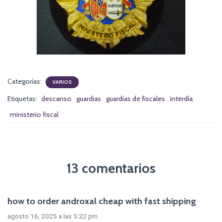
Categorías:
VARIOS
Etiquetas:
descanso
guardias
guardias de fiscales
interdía
ministerio fiscal
13 comentarios
how to order androxal cheap with fast shipping
·
agosto 16, 2025 a las 5:22 pm