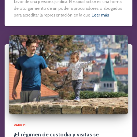
favor de una persona jurídica. El «apud acta» es una forma
de otorgamiento de un poder a procuradores o abogados
para acreditar la representación en la que
Leer más
VARIOS
¡El régimen de custodia y visitas se