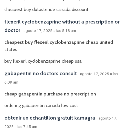
cheapest buy dutasteride canada discount
flexeril cyclobenzaprine without a prescription or
doctor
· agosto 17, 2025 a las 5:18 am
cheapest buy flexeril cyclobenzaprine cheap united
states
buy flexeril cyclobenzaprine cheap usa
gabapentin no doctors consult
· agosto 17, 2025 a las
6:09 am
cheap gabapentin purchase no prescription
ordering gabapentin canada low cost
obtenir un échantillon gratuit kamagra
· agosto 17,
2025 a las 7:45 am