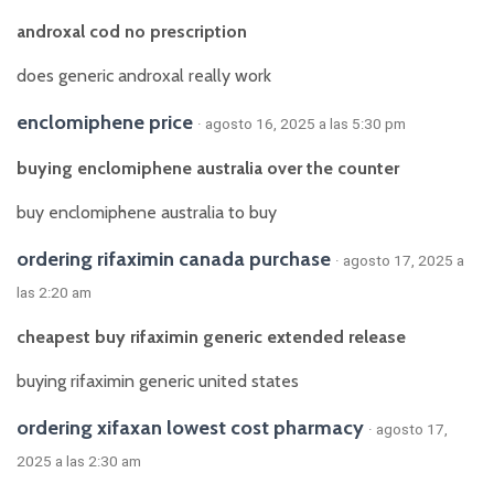
androxal cod no prescription
does generic androxal really work
enclomiphene price
· agosto 16, 2025 a las 5:30 pm
buying enclomiphene australia over the counter
buy enclomiphene australia to buy
ordering rifaximin canada purchase
· agosto 17, 2025 a
las 2:20 am
cheapest buy rifaximin generic extended release
buying rifaximin generic united states
ordering xifaxan lowest cost pharmacy
· agosto 17,
2025 a las 2:30 am