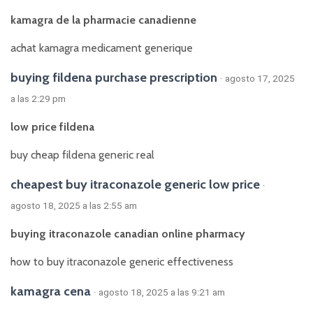
kamagra de la pharmacie canadienne
achat kamagra medicament generique
buying fildena purchase prescription
· agosto 17, 2025
a las 2:29 pm
low price fildena
buy cheap fildena generic real
cheapest buy itraconazole generic low price
·
agosto 18, 2025 a las 2:55 am
buying itraconazole canadian online pharmacy
how to buy itraconazole generic effectiveness
kamagra cena
· agosto 18, 2025 a las 9:21 am