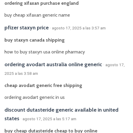
ordering xifaxan purchase england
buy cheap xifaxan generic name
pfizer staxyn price
· agosto 17, 2025 a las 3:57 am
buy staxyn canada shipping
how to buy staxyn usa online pharmacy
ordering avodart australia online generic
· agosto 17,
2025 a las 3:58 am
cheap avodart generic free shipping
ordering avodart generic in us
discount dutasteride generic available in united
states
· agosto 17, 2025 a las 5:17 am
buy cheap dutasteride cheap to buy online