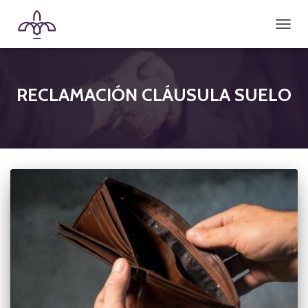
CAMBI
RECLAMACIÓN CLÁUSULA SUELO