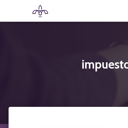
impuesto