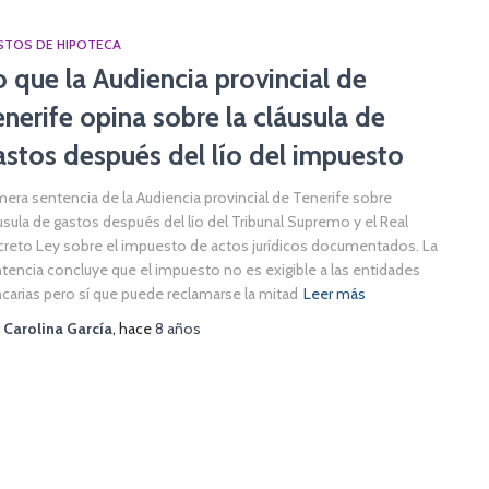
STOS DE HIPOTECA
o que la Audiencia provincial de
enerife opina sobre la cláusula de
astos después del lío del impuesto
mera sentencia de la Audiencia provincial de Tenerife sobre
usula de gastos después del lío del Tribunal Supremo y el Real
reto Ley sobre el impuesto de actos jurídicos documentados. La
tencia concluye que el impuesto no es exigible a las entidades
carias pero sí que puede reclamarse la mitad
Leer más
r
Carolina García
, hace
8 años