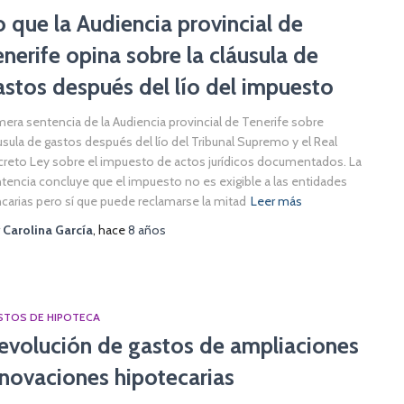
o que la Audiencia provincial de
enerife opina sobre la cláusula de
astos después del lío del impuesto
mera sentencia de la Audiencia provincial de Tenerife sobre
usula de gastos después del lío del Tribunal Supremo y el Real
reto Ley sobre el impuesto de actos jurídicos documentados. La
tencia concluye que el impuesto no es exigible a las entidades
carias pero sí que puede reclamarse la mitad
Leer más
r
Carolina García
, hace
8 años
STOS DE HIPOTECA
evolución de gastos de ampliaciones
 novaciones hipotecarias