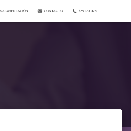
DOCUMENTACIÓN
CONTACTO
679 174 475