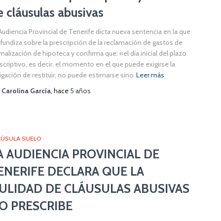
e cláusulas abusivas
Audiencia Provincial de Tenerife dicta nueva sentencia en la que
fundiza sobre la prescripción de la reclamación de gastos de
malización de hipoteca y confirma que: «el día inicial del plazo
scriptivo, es decir, el momento en el que puede exigirse la
igación de restituir, no puede estimarse sino
Leer más
r
Carolina García
, hace
5 años
AÚSULA SUELO
A AUDIENCIA PROVINCIAL DE
ENERIFE DECLARA QUE LA
ULIDAD DE CLÁUSULAS ABUSIVAS
O PRESCRIBE