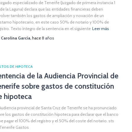
Juzgado especializado de Tenerife (Juzgado de primera instancia 1
 de la Laguna) declara que las entidades financieras deben
olver también los gastos de ampliación y novación de un
stamo hipotecario, en este caso 50% de notario y 100% de
istro. Texto íntegro de la sentencia en el siguiente
Leer más
r
Carolina García
, hace
8 años
STOS DE HIPOTECA
entencia de la Audiencia Provincial de
enerife sobre gastos de constitución
e hipoteca
Audiencia provincial de Santa Cruz de Tenerife se ha pronunciado
re los gastos de constitución hipoteca para declarar que el banco
e pagar el 100% del registro y el 50% del coste del notario. sts
Tenerife Gastos