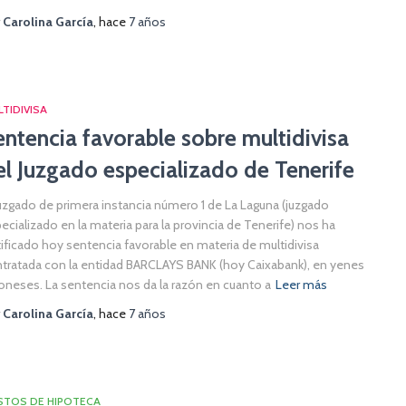
r
Carolina García
, hace
7 años
TIDIVISA
entencia favorable sobre multidivisa
el Juzgado especializado de Tenerife
Juzgado de primera instancia número 1 de La Laguna (juzgado
ecializado en la materia para la provincia de Tenerife) nos ha
ificado hoy sentencia favorable en materia de multidivisa
tratada con la entidad BARCLAYS BANK (hoy Caixabank), en yenes
oneses. La sentencia nos da la razón en cuanto a
Leer más
r
Carolina García
, hace
7 años
STOS DE HIPOTECA