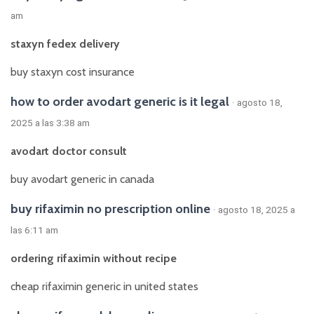
am
staxyn fedex delivery
buy staxyn cost insurance
how to order avodart generic is it legal
· agosto 18,
2025 a las 3:38 am
avodart doctor consult
buy avodart generic in canada
buy rifaximin no prescription online
· agosto 18, 2025 a
las 6:11 am
ordering rifaximin without recipe
cheap rifaximin generic in united states