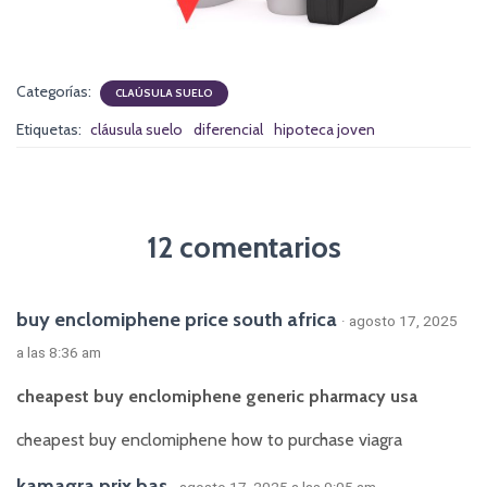
Categorías:
CLAÚSULA SUELO
Etiquetas:
cláusula suelo
diferencial
hipoteca joven
12 comentarios
buy enclomiphene price south africa
· agosto 17, 2025
a las 8:36 am
cheapest buy enclomiphene generic pharmacy usa
cheapest buy enclomiphene how to purchase viagra
kamagra prix bas