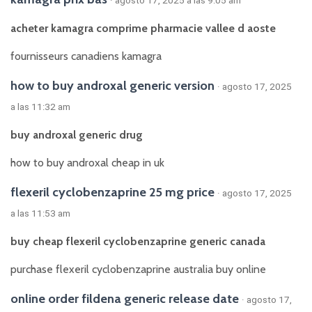
· agosto 17, 2025 a las 9:05 am
acheter kamagra comprime pharmacie vallee d aoste
fournisseurs canadiens kamagra
how to buy androxal generic version
· agosto 17, 2025
a las 11:32 am
buy androxal generic drug
how to buy androxal cheap in uk
flexeril cyclobenzaprine 25 mg price
· agosto 17, 2025
a las 11:53 am
buy cheap flexeril cyclobenzaprine generic canada
purchase flexeril cyclobenzaprine australia buy online
online order fildena generic release date
· agosto 17,