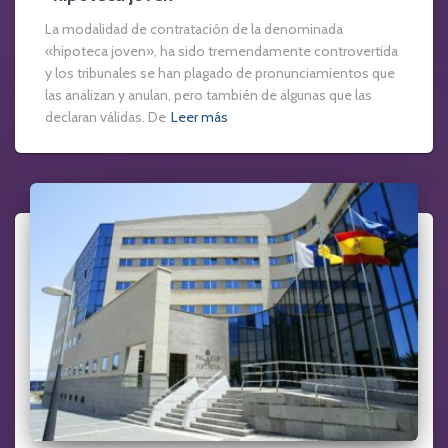
La modalidad de contratación de la denominada
«hipoteca joven», ha sido tremendamente controvertida
y los tribunales se han plagado de pronunciamientos que
las analizan y anulan, pero también de algunas que las
declaran válidas. De
Leer más