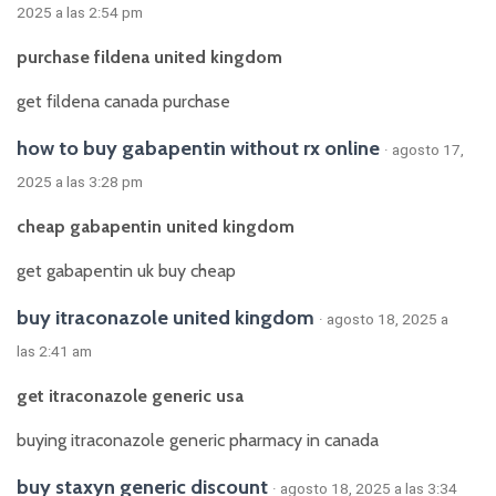
2025 a las 2:54 pm
purchase fildena united kingdom
get fildena canada purchase
how to buy gabapentin without rx online
· agosto 17,
2025 a las 3:28 pm
cheap gabapentin united kingdom
get gabapentin uk buy cheap
buy itraconazole united kingdom
· agosto 18, 2025 a
las 2:41 am
get itraconazole generic usa
buying itraconazole generic pharmacy in canada
buy staxyn generic discount
· agosto 18, 2025 a las 3:34