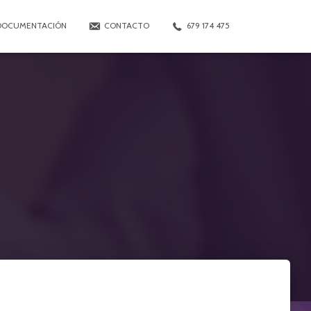
DOCUMENTACIÓN
CONTACTO
679 174 475