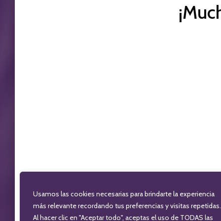
¡Much
Usamos las cookies necesarias para brindarte la experiencia
más relevante recordando tus preferencias y visitas repetidas.
Al hacer clic en "Aceptar todo", aceptas el uso de TODAS las