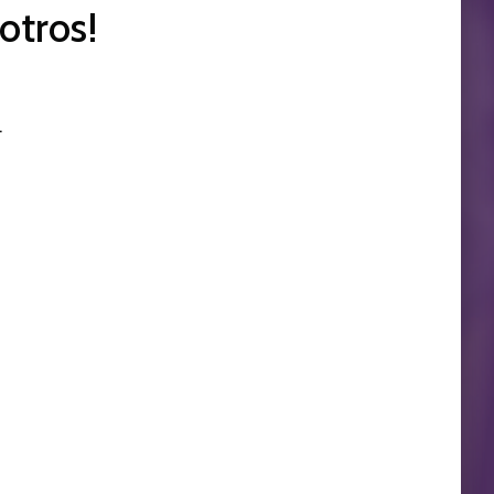
otros!
.